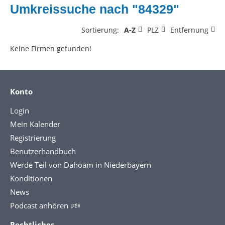
Umkreissuche nach "84329"
Sortierung:
A-Z
PLZ
Entfernung
Keine Firmen gefunden!
Konto
Login
Mein Kalender
Registrierung
Benutzerhandbuch
Werde Teil von Dahoam in Niederbayern
Konditionen
News
Podcast anhören 🕬
Rechtliches