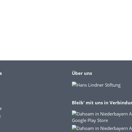
s
Über uns
Bleib' mit uns in Verbindu
a
z