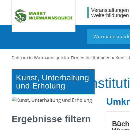
Veranstaltungen
Weiterbildungen
Dahoam in Wurmannsquick
Firmen Institutionen
Kunst,
Kunst, Unterhaltung
Firmen und Institu
und Erholung
Umkr
Ergebnisse filtern
Büch