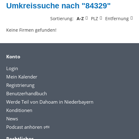
Umkreissuche nach "84329"
Sortierung:
A-Z
PLZ
Entfernung
Keine Firmen gefunden!
Konto
Login
Mein Kalender
Registrierung
Benutzerhandbuch
Werde Teil von Dahoam in Niederbayern
Konditionen
News
Podcast anhören 🕬
Rechtliches