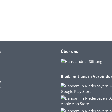
s
Über uns
Bleib' mit uns in Verbindu
a
z