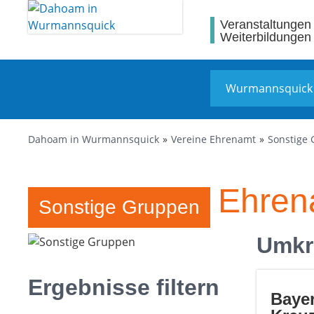
Veranstaltungen
Weiterbildungen
Dahoam in Wurmannsquick
Vereine Ehrenamt
Sonstige
Vereine und Ehre
Sonstige Gruppen
Umkr
Ergebnisse filtern
Baye