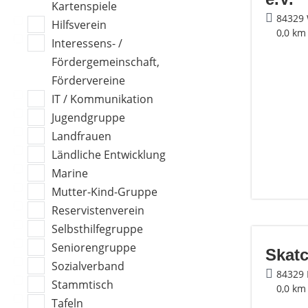
Kartenspiele
84329
Hilfsverein
0,0 km
Interessens- /
Fördergemeinschaft,
Fördervereine
IT / Kommunikation
Jugendgruppe
Landfrauen
Ländliche Entwicklung
Marine
Mutter-Kind-Gruppe
Reservistenverein
Selbsthilfegruppe
Seniorengruppe
Skat
Sozialverband
84329 
Stammtisch
0,0 km
Tafeln