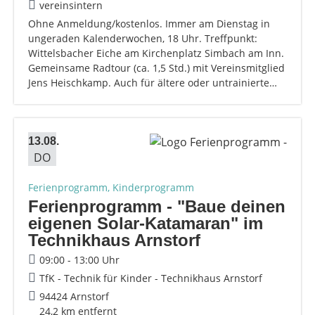
vereinsintern
Ohne Anmeldung/kostenlos. Immer am Dienstag in
ungeraden Kalenderwochen, 18 Uhr. Treffpunkt:
Wittelsbacher Eiche am Kirchenplatz Simbach am Inn.
Gemeinsame Radtour (ca. 1,5 Std.) mit Vereinsmitglied
Jens Heischkamp. Auch für ältere oder untrainierte…
13.08.
DO
Ferienprogramm, Kinderprogramm
Ferienprogramm - "Baue deinen
eigenen Solar-Katamaran" im
Technikhaus Arnstorf
09:00 - 13:00 Uhr
TfK - Technik für Kinder - Technikhaus Arnstorf
94424 Arnstorf
24,2 km entfernt