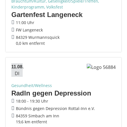
Brauchtum/Kultur, Geselligkeit/Spiele/Treffen,
Kinderprogramm, Volksfest
Gartenfest Langeneck
11:00 Uhr
FW Langeneck
84329 Wurmannsquick
0,0 km entfernt
11.08.
DI
Gesundheit/Wellness
Radln gegen Depression
18:00 - 19:30 Uhr
Bündnis gegen Depression Rottal-Inn e.V.
84359 Simbach am Inn
19,6 km entfernt