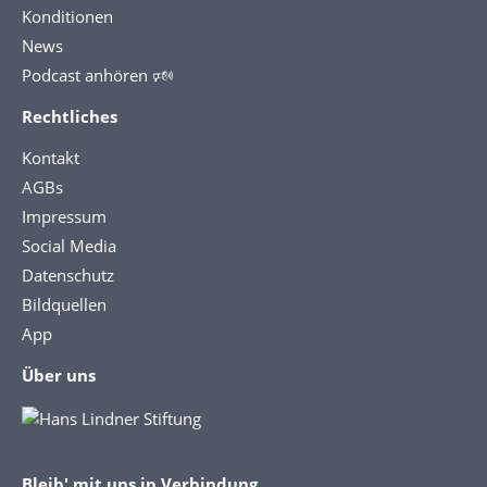
Konditionen
News
Podcast anhören 🕬
Rechtliches
Kontakt
AGBs
Impressum
Social Media
Datenschutz
Bildquellen
App
Über uns
Bleib' mit uns in Verbindung