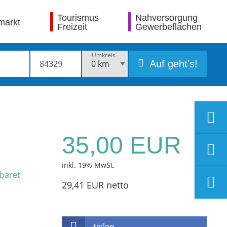
Tourismus
Nahversorgung
markt
Freizeit
Gewerbeflächen
Umkreis
Auf geht's!
35,00 EUR
inkl. 19% MwSt.
29,41 EUR netto
teilen