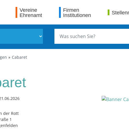
Vereine
Firmen
Stellen
Ehrenamt
Institutionen
ngen
Cabaret
aret
21.06.2026
n der Rott
raße 1
genfelden