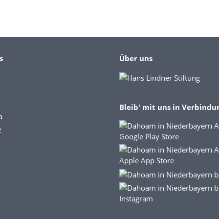
s
Über uns
Bleib' mit uns in Verbindu
a
z