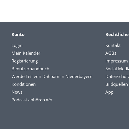
Konto
Rechtliche
Login
Kontakt
Mein Kalender
AGBs
Registrierung
Impressum
Benutzerhandbuch
Social Medi
Werde Teil von Dahoam in Niederbayern
Datenschut
Konditionen
Bildquellen
News
App
Podcast anhören 🕬