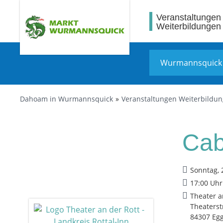
Veranstaltungen
Weiterbildungen
Dahoam in Wurmannsquick
Veranstaltungen Weiterbildu
Cab
Sonntag, 
17:00 Uhr
Theater a
Theaterst
84307 Eg