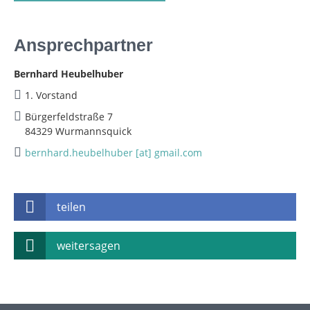
Ansprechpartner
Bernhard Heubelhuber
1. Vorstand
Bürgerfeldstraße 7
84329 Wurmannsquick
bernhard.heubelhuber [at] gmail.com
teilen
weitersagen