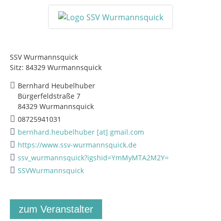
SSV Wurmannsquick
Sitz: 84329 Wurmannsquick
Bernhard Heubelhuber
Bürgerfeldstraße 7
84329 Wurmannsquick
08725941031
bernhard.heubelhuber [at] gmail.com
https://www.ssv-wurmannsquick.de
ssv_wurmannsquick?igshid=YmMyMTA2M2Y=
SSVWurmannsquick
zum Veranstalter