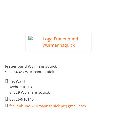
Frauenbund Wurmannsquick
Sitz: 84329 Wurmannsquick
Iris Wald
Weberstr. 13
84329 Wurmannsquick
08725/910140
frauenbund.wurmannsquick [at] gmail.com